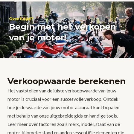
Overtuigd?
Begin met het verkopen
van je motor!
Verkoopwaarde berekenen
Het vaststellen van de juiste verkoopwaarde van jouw
motor is cruciaal voor een succesvolle verkoop. Ontdek
hoe je de waarde van jouw motor accuraat kunt bepalen
met behulp van onze uitgebreide gids en handige tools.
Leer meer over factoren zoals merk, model, staat van de
motor, kilometerstand en andere essentiële elementen die