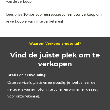
van de verkoop.
Lees onze
10 tips voor een succesvolle motor verkoop
om
je verkoop ervaring te verbeteren!
Waarom Verkoopjemotor.nl?
Vind de juiste plek om te
verkopen
Gratis en eenvouding
Onze service is gratis en eenvoudig: je hoeft alleen de
gegevens van je motor in te vullen en wij nemen de rest
voor onze rekening.