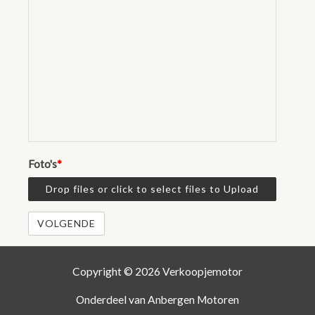
Foto's
*
Drop files or click to select files to Upload
Copyright © 2026 Verkoopjemotor
Onderdeel van Anbergen Motoren